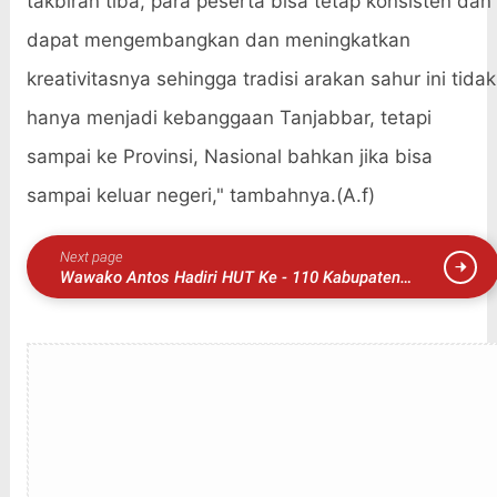
takbiran tiba, para peserta bisa tetap konsisten dan
dapat mengembangkan dan meningkatkan
kreativitasnya sehingga tradisi arakan sahur ini tidak
hanya menjadi kebanggaan Tanjabbar, tetapi
sampai ke Provinsi, Nasional bahkan jika bisa
sampai keluar negeri," tambahnya.(A.f)
Next page
Wawako Antos Hadiri HUT Ke - 110 Kabupaten
Solok.