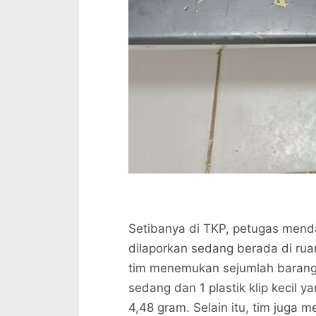
Setibanya di TKP, petugas mendap
dilaporkan sedang berada di ru
tim menemukan sejumlah barang bu
sedang dan 1 plastik klip kecil y
4,48 gram. Selain itu, tim juga m