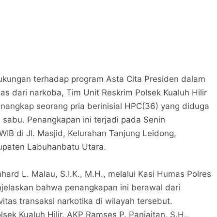
kungan terhadap program Asta Cita Presiden dalam
 dari narkoba, Tim Unit Reskrim Polsek Kualuh Hilir
nangkap seorang pria berinisial HPC(36) yang diduga
s sabu. Penangkapan ini terjadi pada Senin
 WIB di Jl. Masjid, Kelurahan Tanjung Leidong,
upaten Labuhanbatu Utara.
rd L. Malau, S.I.K., M.H., melalui Kasi Humas Polres
elaskan bahwa penangkapan ini berawal dari
vitas transaksi narkotika di wilayah tersebut.
lsek Kualuh Hilir, AKP Ramses P. Panjaitan, S.H.,