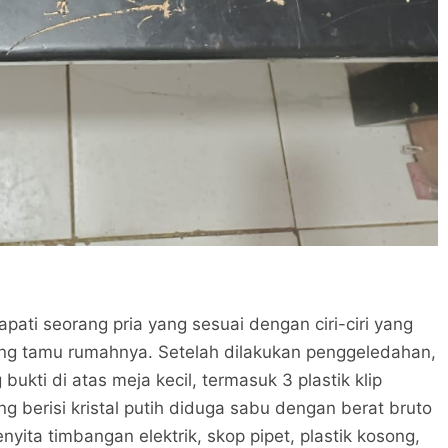
ati seorang pria yang sesuai dengan ciri-ciri yang
ang tamu rumahnya. Setelah dilakukan penggeledahan,
kti di atas meja kecil, termasuk 3 plastik klip
ang berisi kristal putih diduga sabu dengan berat bruto
enyita timbangan elektrik, skop pipet, plastik kosong,