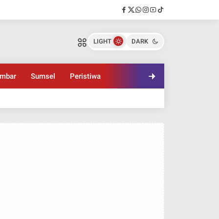
LIGHT
DARK
mbar
Sumsel
Peristiwa