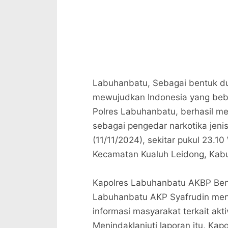
Labuhanbatu, Sebagai bentuk du
mewujudkan Indonesia yang bebas
Polres Labuhanbatu, berhasil me
sebagai pengedar narkotika jeni
(11/11/2024), sekitar pukul 23.10
Kecamatan Kualuh Leidong, Kab
Kapolres Labuhanbatu AKBP Benha
Labuhanbatu AKP Syafrudin menj
informasi masyarakat terkait akti
Menindaklanjuti laporan itu, Kapo