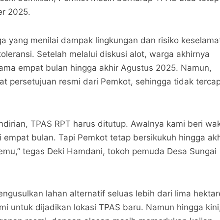
er 2025.
ga yang menilai dampak lingkungan dan risiko keselama
leransi. Setelah melalui diskusi alot, warga akhirnya
ama empat bulan hingga akhir Agustus 2025. Namun,
t persetujuan resmi dari Pemkot, sehingga tidak tercap
dirian, TPAS RPT harus ditutup. Awalnya kami beri wa
i empat bulan. Tapi Pemkot tetap bersikukuh hingga akh
 temu,” tegas Deki Hamdani, tokoh pemuda Desa Sungai
gusulkan lahan alternatif seluas lebih dari lima hektar
i untuk dijadikan lokasi TPAS baru. Namun hingga kini