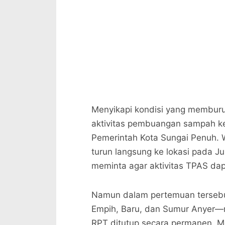
Menyikapi kondisi yang memburu
aktivitas pembuangan sampah ke
Pemerintah Kota Sungai Penuh. W
turun langsung ke lokasi pada 
meminta agar aktivitas TPAS dapa
Namun dalam pertemuan tersebut
Empih, Baru, dan Sumur Anyer—
RPT ditutup secara permanen. M