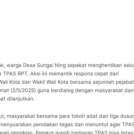
k, warga Desa Sungai Ning sepakat menghentikan selu
 TPAS RPT. Aksi ini memantik respons cepat dari
ali Kota dan Wakil Wali Kota bersama sejumlah pejabat
Jumat (2/5/2025) guna berdialog dengan masyarakat dan
t dilanjutkan.
, masyarakat bersama para tokoh adat dari tiga dus
menyuarakan penolakan tegas dan menuntut agar TPA
eski demikian, Pemkot masih berharap TPAS bisa tetap