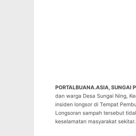
PORTALBUANA.ASIA, SUNGAI 
dan warga Desa Sungai Ning, K
insiden longsor di Tempat Pemb
Longsoran sampah tersebut tida
keselamatan masyarakat sekitar.