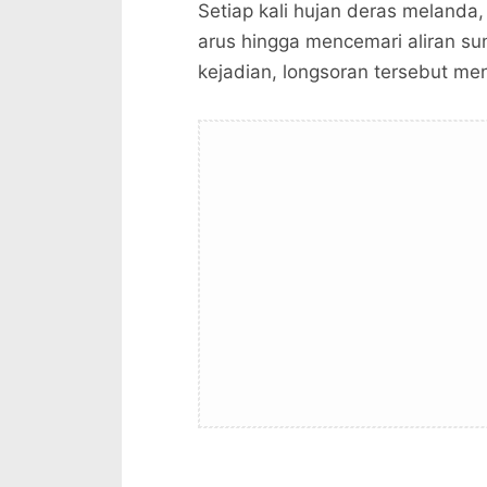
Setiap kali hujan deras meland
arus hingga mencemari aliran su
kejadian, longsoran tersebut men