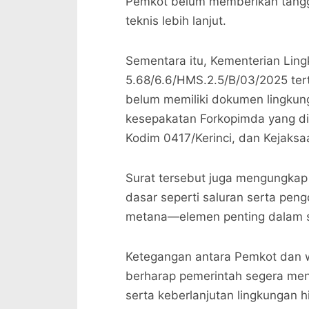
Pemkot belum memberikan tangg
teknis lebih lanjut.
Sementara itu, Kementerian Lin
5.68/6.6/HMS.2.5/B/03/2025 te
belum memiliki dokumen lingkun
kesepakatan Forkopimda yang dit
Kodim 0417/Kerinci, dan Kejaksa
Surat tersebut juga mengungkap
dasar seperti saluran serta pen
metana—elemen penting dalam s
Ketegangan antara Pemkot dan w
berharap pemerintah segera men
serta keberlanjutan lingkungan h