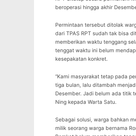
beroperasi hingga akhir Desemb
Permintaan tersebut ditolak war
dari TPAS RPT sudah tak bisa dito
memberikan waktu tenggang sel
tenggat waktu ini belum mendapa
kesepakatan konkret.
“Kami masyarakat tetap pada pen
tiga bulan, lalu ditambah menjad
Desember. Jadi belum ada titik
Ning kepada Warta Satu.
Sebagai solusi, warga bahkan men
milik seorang warga bernama Rom