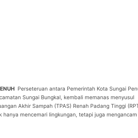
PENUH
Perseteruan antara Pemerintah Kota Sungai Pe
ecamatan Sungai Bungkal, kembali memanas menyusul
uangan Akhir Sampah (TPAS) Renah Padang Tinggi (RPT
k hanya mencemari lingkungan, tetapi juga mengancam