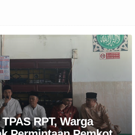
i TPAS RPT, Warga
ak Permintaan Pemkot