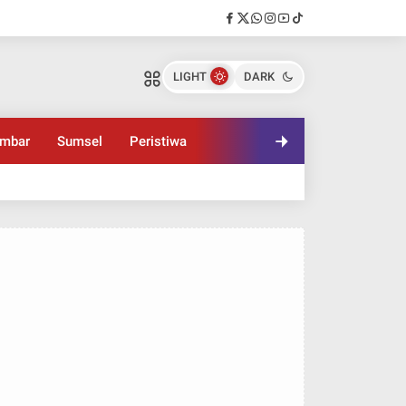
LIGHT
DARK
mbar
Sumsel
Peristiwa