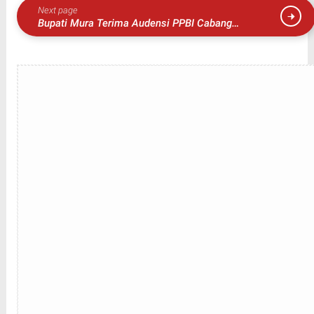
Next page
Bupati Mura Terima Audensi PPBI Cabang
Lubuklinggau – Musi Rawas