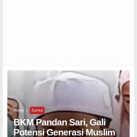
Home
Sumut
BKM Pandan Sari, Gali
Potensi Generasi Muslim