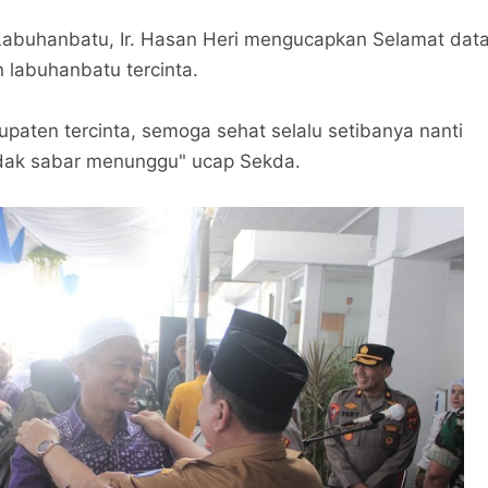
abuhanbatu, Ir. Hasan Heri mengucapkan Selamat dat
 labuhanbatu tercinta.
upaten tercinta, semoga sehat selalu setibanya nanti
tidak sabar menunggu" ucap Sekda.