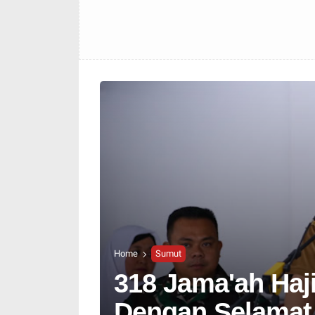
Home
Sumut
318 Jama'ah Haj
Dengan Selamat