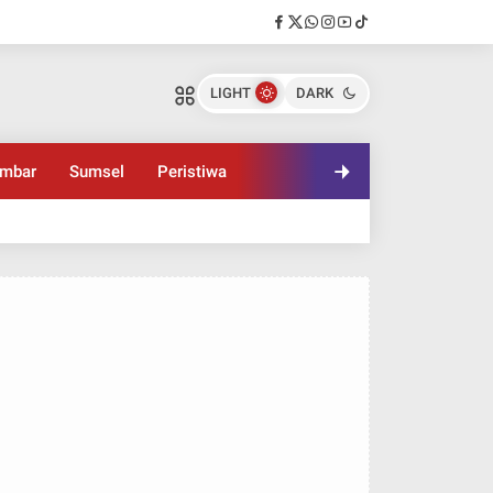
LIGHT
DARK
mbar
Sumsel
Peristiwa