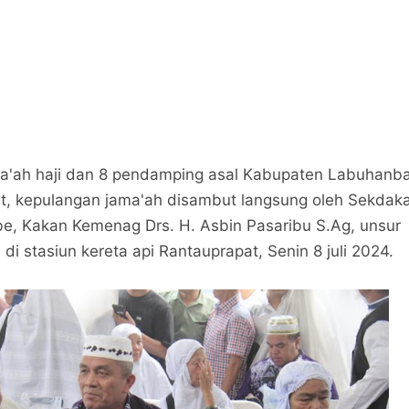
a'ah haji dan 8 pendamping asal Kabupaten Labuhanb
t, kepulangan jama'ah disambut langsung oleh Sekdak
e, Kakan Kemenag Drs. H. Asbin Pasaribu S.Ag, unsur
di stasiun kereta api Rantauprapat, Senin 8 juli 2024.