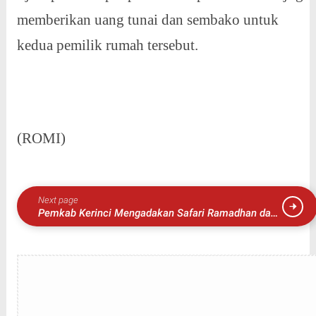
memberikan uang tunai dan sembako untuk
kedua pemilik rumah tersebut.
(ROMI)
Next page
Pemkab Kerinci Mengadakan Safari Ramadhan dan
Silaturahmi dengan Masyarakat Desa Mukai Pintu