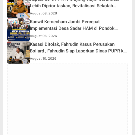
Lebih Diprioritaskan, Revitalisasi Sekolah
Belakangan
August 08, 2026
Kanwil Kemenham Jambi Percepat
Implementasi Desa Sadar HAM di Pondok
Agung
August 06, 2026
Kasasi Ditolak, Fahrudin Kasus Perusakan
Bollard , Fahrudin Siap Laporkan Dinas PUPR ke
Ombudsman
August 10, 2026