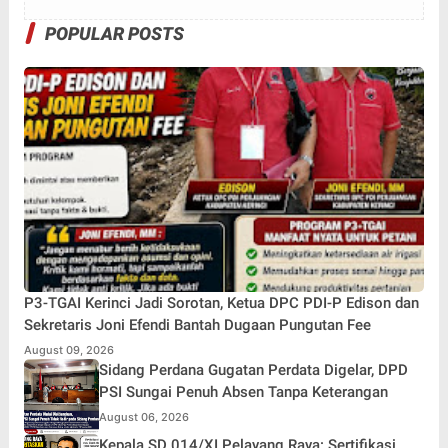
POPULAR POSTS
P3-TGAI Kerinci Jadi Sorotan, Ketua DPC PDI-P Edison dan
Sekretaris Joni Efendi Bantah Dugaan Pungutan Fee
August 09, 2026
Sidang Perdana Gugatan Perdata Digelar, DPD
PSI Sungai Penuh Absen Tanpa Keterangan
August 06, 2026
Kepala SD 014/XI Pelayang Raya: Sertifikasi