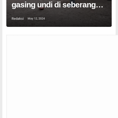
gasing undi di seberang
kota
Redaksi
May 12, 2024