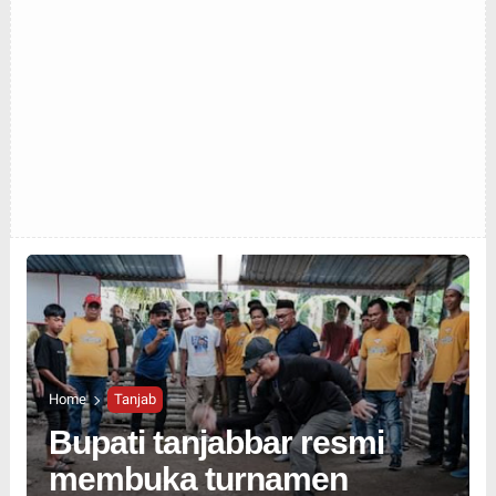
Home
Tanjab
Bupati tanjabbar resmi
membuka turnamen