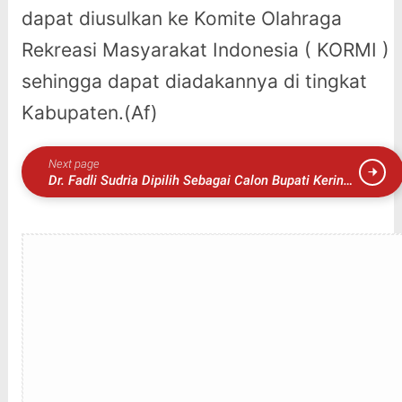
dapat diusulkan ke Komite Olahraga
Rekreasi Masyarakat Indonesia ( KORMI )
sehingga dapat diadakannya di tingkat
Kabupaten.(Af)
Next page
Dr. Fadli Sudria Dipilih Sebagai Calon Bupati Kerinci
oleh DPP PAN: Harapan Baru untuk Perubahan
Positif