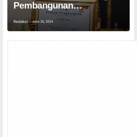
Pembangunan
Kependudukan
Redaksi
June 26, 2024
Berkualitas