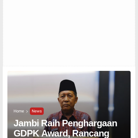
Home
News
Jambi Raih Penghargaan
GDPK Award, Rancang