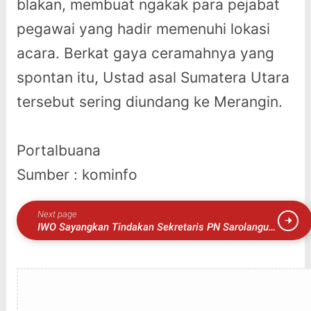
blakan, membuat ngakak para pejabat
pegawai yang hadir memenuhi lokasi
acara. Berkat gaya ceramahnya yang
spontan itu, Ustad asal Sumatera Utara
tersebut sering diundang ke Merangin.
Portalbuana
Sumber : kominfo
Next page
IWO Sayangkan Tindakan Sekretaris PN Sarolangun
Usir Jurnalis saat Liputan Dilokasi Tahanan Kabur