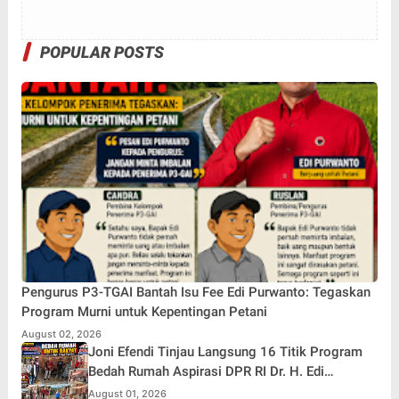
POPULAR POSTS
Pengurus P3-TGAI Bantah Isu Fee Edi Purwanto: Tegaskan
Program Murni untuk Kepentingan Petani
August 02, 2026
Joni Efendi Tinjau Langsung 16 Titik Program
Bedah Rumah Aspirasi DPR RI Dr. H. Edi
Purwanto di Kecamatan Gunung Kerinci
August 01, 2026