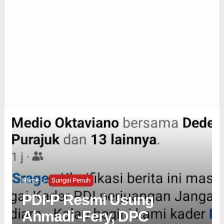
Home
Sungai Penuh
PDI-P Resmi Usung
Ahmadi -Fery, DPC