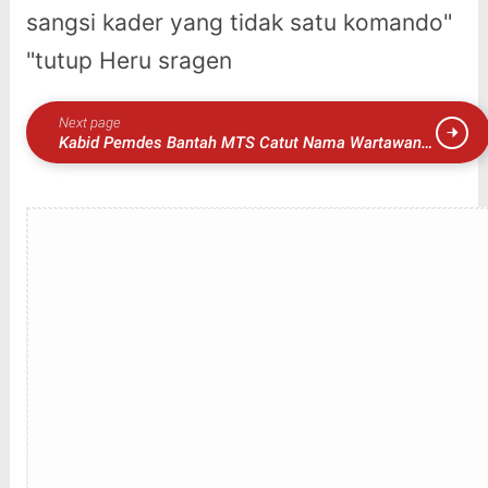
sangsi kader yang tidak satu komando"
"tutup Heru sragen
Next page
Kabid Pemdes Bantah MTS Catut Nama Wartawan
Terima Uang Bimtek BPD