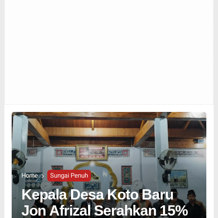
Home
Sungai Penuh
Kepala Desa Koto Baru
Jon Afrizal Serahkan 15%