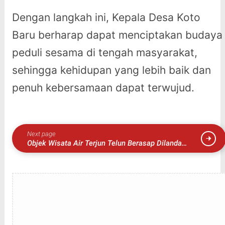
Dengan langkah ini, Kepala Desa Koto
Baru berharap dapat menciptakan budaya
peduli sesama di tengah masyarakat,
sehingga kehidupan yang lebih baik dan
penuh kebersamaan dapat terwujud.
Next page
Objek Wisata Air Terjun Telun Berasap Dilanda
Longsor, Bagian Bawah Ditutup Sementara