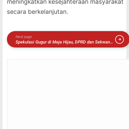
meningkatkan kesejahteraan masyarakat
secara berkelanjutan.
Next page
Spekulasi Gugur di Meja Hijau, DPRD dan Sekwan
Kerinci Tak Terseret dalam Tuntutan Kasus PJU