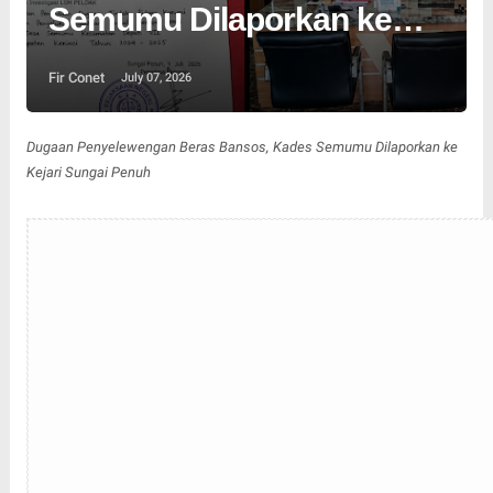
Semumu Dilaporkan ke
Kejari Sungai Penuh
Fir Conet
July 07, 2026
Dugaan Penyelewengan Beras Bansos, Kades Semumu Dilaporkan ke
Kejari Sungai Penuh