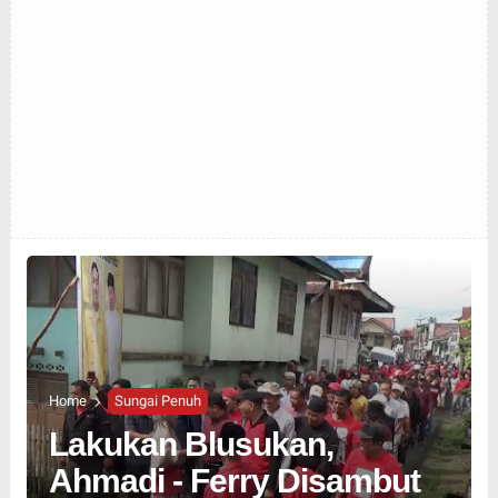
Home
Sungai Penuh
Lakukan Blusukan,
Ahmadi - Ferry Disambut