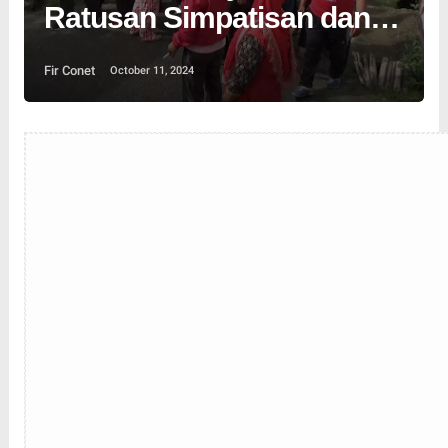
Ratusan Simpatisan dan
Masyarakat Hamparan
Fir Conet
October 11, 2024
Rawang