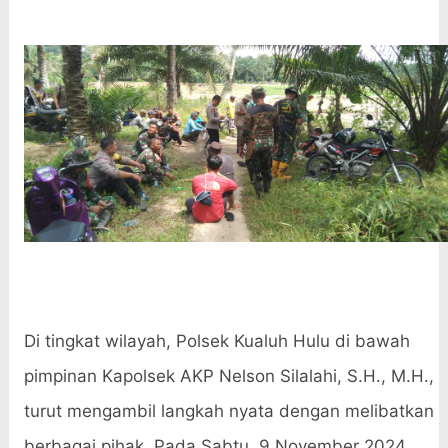
Di tingkat wilayah, Polsek Kualuh Hulu di bawah
pimpinan Kapolsek AKP Nelson Silalahi, S.H., M.H.,
turut mengambil langkah nyata dengan melibatkan
berbagai pihak. Pada Sabtu, 9 November 2024,