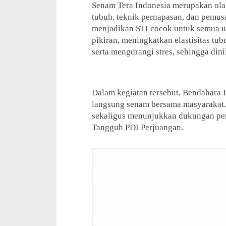
Senam Tera Indonesia merupakan ola
tubuh, teknik pernapasan, dan pemusa
menjadikan STI cocok untuk semua u
pikiran, meningkatkan elastisitas t
serta mengurangi stres, sehingga dinil
Dalam kegiatan tersebut, Bendahara 
langsung senam bersama masyarakat.
sekaligus menunjukkan dukungan penu
Tangguh PDI Perjuangan.