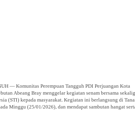
 — Komunitas Perempuan Tangguh PDI Perjuangan Kota
ebutan Abeang Bray menggelar kegiatan senam bersama sekali
sia (STI) kepada masyarakat. Kegiatan ini berlangsung di Tan
ada Minggu (25/01/2026), dan mendapat sambutan hangat sert