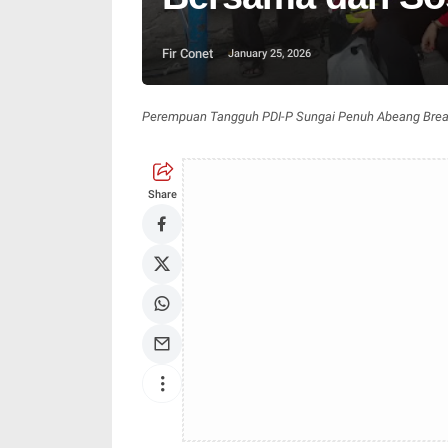
Fir Conet
January 25, 2026
Perempuan Tangguh PDI-P Sungai Penuh Abeang Breay
Share