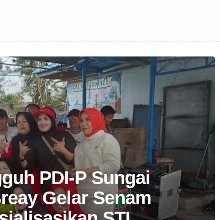
guh PDI-P Sungai
reay Gelar Senam
ialisasikan STI