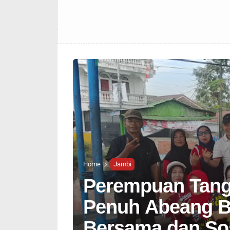
Home
Jambi
Perempuan Tang
Penuh Abeang B
Bersama dan Sos