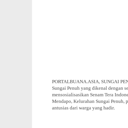
PORTALBUANA.ASIA, SUNGAI PENUH
Sungai Penuh yang dikenal dengan s
mensosialisasikan Senam Tera Indone
Mendapo, Kelurahan Sungai Penuh, p
antusias dari warga yang hadir.