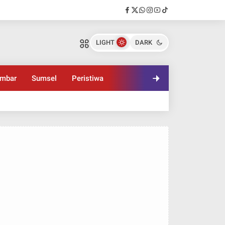
LIGHT
DARK
mbar
Sumsel
Peristiwa