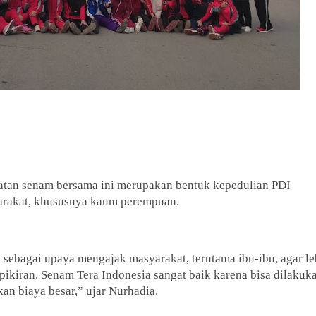
tan senam bersama ini merupakan bentuk kepedulian PDI
arakat, khususnya kaum perempuan.
 sebagai upaya mengajak masyarakat, terutama ibu-ibu, agar le
pikiran. Senam Tera Indonesia sangat baik karena bisa dilakuk
an biaya besar,” ujar Nurhadia.