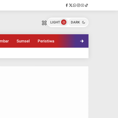
LIGHT
DARK
mbar
Sumsel
Peristiwa