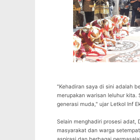
"Kehadiran saya di sini adalah 
merupakan warisan leluhur kita. S
generasi muda," ujar Letkol Inf E
Selain menghadiri prosesi adat,
masyarakat dan warga setempat
aspirasi dan berbagai permasal