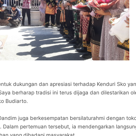
bentuk dukungan dan apresiasi terhadap Kenduri Sko ya
aya berharap tradisi ini terus dijaga dan dilestarikan o
ko Budiarto.
 Dandim juga berkesempatan bersilaturahmi dengan tok
. Dalam pertemuan tersebut, ia mendengarkan langsun
ahan yang dihadapi masyarakat.