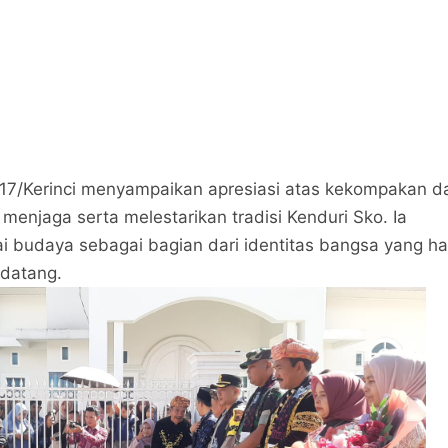
7/Kerinci menyampaikan apresiasi atas kekompakan d
njaga serta melestarikan tradisi Kenduri Sko. Ia
ai budaya sebagai bagian dari identitas bangsa yang ha
datang.