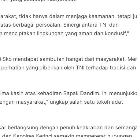
yarakat, tidak hanya dalam menjaga keamanan, tetapi j
tas berbagai persoalan. Sinergi antara TNI dan
m menciptakan lingkungan yang aman dan kondusif,"
i Sko mendapat sambutan hangat dari masyarakat. Me
perhatian yang diberikan oleh TNI terhadap tradisi dan
ima kasih atas kehadiran Bapak Dandim. Ini menunjukk
engan masyarakat," ungkap salah satu tokoh adat
ukar berlangsung dengan penuh keakraban dan semang
 dan Kapolres Kerinci semakin mempererat hubungan