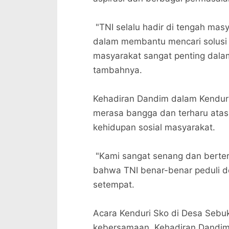
"TNI selalu hadir di tengah mas
dalam membantu mencari solusi a
masyarakat sangat penting dala
tambahnya.
Kehadiran Dandim dalam Kendur
merasa bangga dan terharu atas 
kehidupan sosial masyarakat.
"Kami sangat senang dan berter
bahwa TNI benar-benar peduli d
setempat.
Acara Kenduri Sko di Desa Seb
kebersamaan. Kehadiran Dandim