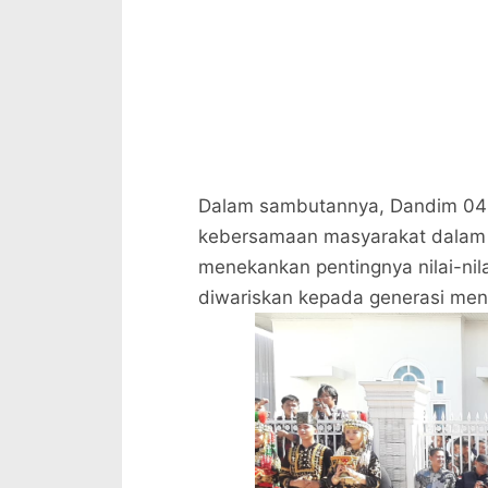
Dalam sambutannya, Dandim 041
kebersamaan masyarakat dalam me
menekankan pentingnya nilai-nil
diwariskan kepada generasi men