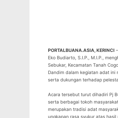
PORTALBUANA.ASIA, KERINCI
–
Eko Budiarto, S.I.P., M.I.P., me
Sebukar, Kecamatan Tanah Cogok
Dandim dalam kegiatan adat ini
serta dukungan terhadap pelesta
Acara tersebut turut dihadiri Pj 
serta berbagai tokoh masyarakat
merupakan tradisi adat masyara
ungkapan rasa syukur atas hasil 