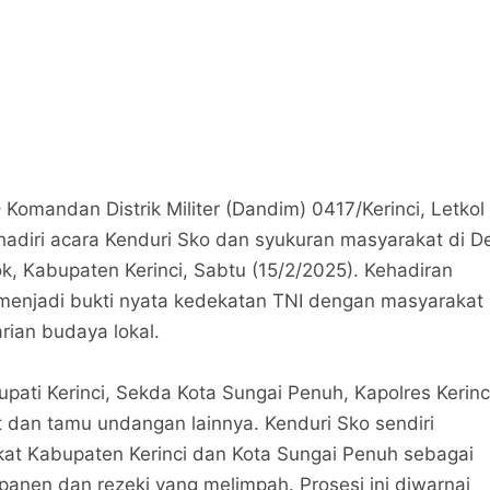
 Komandan Distrik Militer (Dandim) 0417/Kerinci, Letkol 
nghadiri acara Kenduri Sko dan syukuran masyarakat di D
, Kabupaten Kerinci, Sabtu (15/2/2025). Kehadiran
 menjadi bukti nyata kedekatan TNI dengan masyarakat
rian budaya lokal.
Bupati Kerinci, Sekda Kota Sungai Penuh, Kapolres Kerinc
 dan tamu undangan lainnya. Kenduri Sko sendiri
kat Kabupaten Kerinci dan Kota Sungai Penuh sebagai
panen dan rezeki yang melimpah. Prosesi ini diwarnai